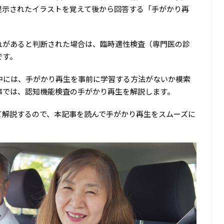
提示されたイラストを覚えて後から回答する「手がかり再
れがあると判断された場合は、臨時適性検査（専門医の診
です。
中には、手がかり再生を事前に学習する方法がないか模索
事では、認知機能検査の手がかり再生を解説します。
て解説するので、本記事を読んで手がかり再生をスムーズに