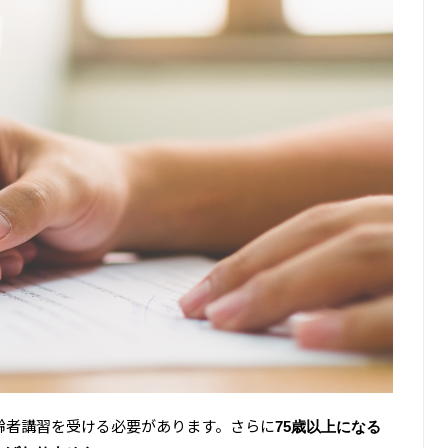
齢者講習を受ける必要があります。さらに
75歳以上になる