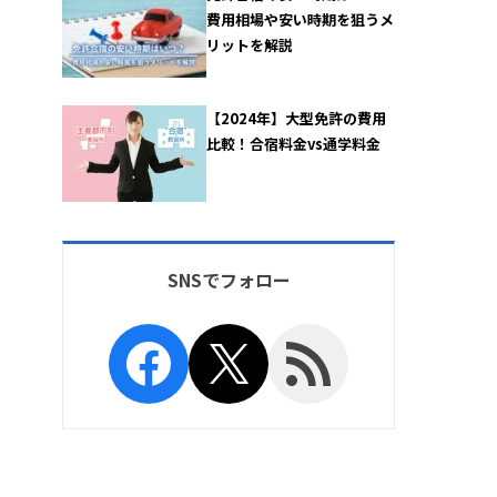
費用相場や安い時期を狙うメ
リットを解説
【2024年】大型免許の費用
比較！合宿料金vs通学料金
SNSでフォロー
Facebook
X
RSS Feed