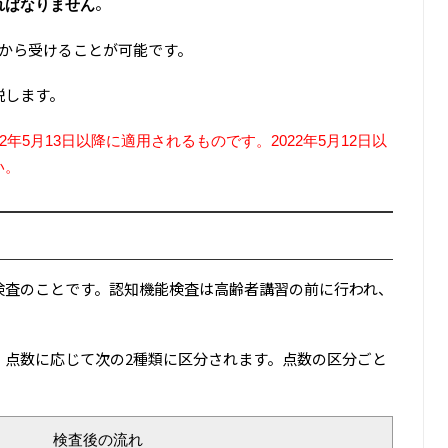
。
ればなりません
から受けることが可能です。
説します。
年5月13日以降に適用されるものです。2022年5月12日以
い。
検査のことです。認知機能検査は高齢者講習の前に行われ、
、点数に応じて次の2種類に区分されます。点数の区分ごと
検査後の流れ