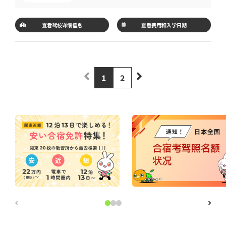
查看驾校详细信息
查看费用和入学日期
1
2