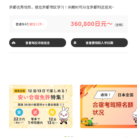
京都优秀驾校，就在京都市区学习！闲暇时可以在京都附近观光~
360,800日元～
普通车AT/
最短13天~
（含税）
查看驾校详细信息
查看费用和入学日期