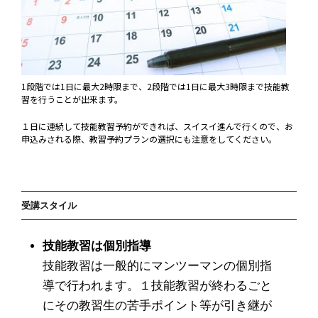
1段階では1日に最大2時限まで、2段階では1日に最大3時限まで技能教
習を行うことが出来ます。
１日に連続して技能教習予約ができれば、スイスイ進んで行くので、お
申込みされる際、教習予約プランの選択にも注意をしてください。
受講スタイル
技能教習は個別指導
技能教習は一般的にマンツーマンの個別指
導で行われます。１技能教習が終わるごと
にその教習生の苦手ポイント等が引き継が