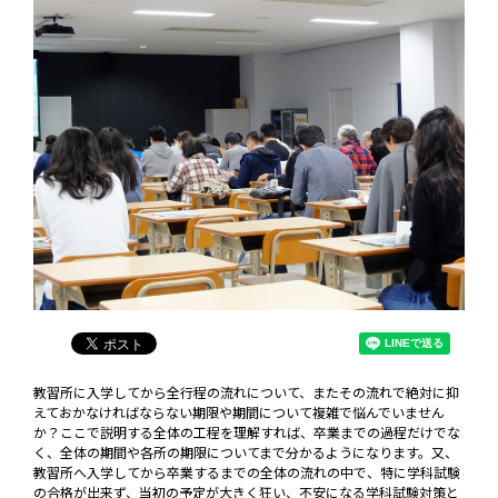
教習所に入学してから全行程の流れについて、またその流れで絶対に抑
えておかなければならない期限や期間について複雑で悩んでいません
か？ここで説明する全体の工程を理解すれば、卒業までの過程だけでな
く、全体の期間や各所の期限についてまで分かるようになります。又、
教習所へ入学してから卒業するまでの全体の流れの中で、特に学科試験
の合格が出来ず、当初の予定が大きく狂い、不安になる学科試験対策と