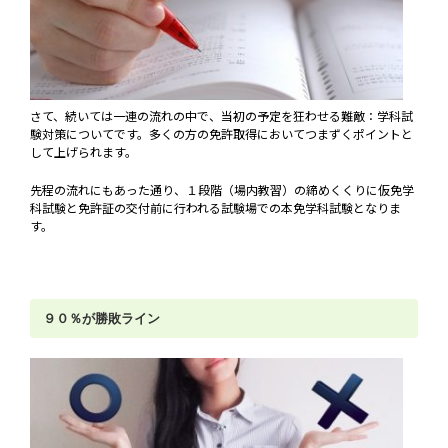
さて、続いては一連の流れの中で、当初の予定を狂わせる難敵：学科試
験対策についてです。多くの方の免許取得においてつまずくポイントと
して上げられます。
先程の流れにもあった通り、１段階（場内教習）の締めくくりに仮免学
科試験と免許証の交付前に行われる試験場での本免学科試験となりま
す。
９０％が勝敗ライン