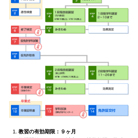
教習の有効期限：９ヶ月