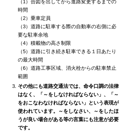
（1）合図を出してから進路変更するまでの
時間
（2）乗車定員
（3）道路に駐車する際の自動車の右側に必
要な駐車余地
（4）積載物の高さ制限
（5）道路に引き続き駐車できる１日あたり
の最大時間
（6）道路工事区域、消火栓からの駐車禁止
範囲
その他にも道路交通法では、命令口調の法律
はなく、「～をしなければならない」、「～
をおこなわなければならない」という表現が
使われています。～をしなさい、～をしたほ
うが良い場合がある等の言葉にも注意が必要
です。