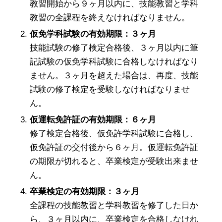
教習開始から９ヶ月以内に、技能教習と学科
教習の全課程を終えなければなりません。
仮免学科試験の有効期限：３ヶ月
技能試験の修了検定合格後、３ヶ月以内に筆
記試験の仮免学科試験に合格しなければなり
ません。３ヶ月を超えた場合は、再度、技能
試験の修了検定を受験しなければなりませ
ん。
仮運転免許証の有効期限：６ヶ月
修了検定合格後、仮免許学科試験に合格し、
仮免許証の交付後から６ヶ月。仮運転免許証
の期限が切れると、卒業検定が受験出来ませ
ん。
卒業検定の有効期限：３ヶ月
全課程の技能教習と学科教習を修了した日か
ら、３ヶ月以内に、卒業検定を合格しなけれ