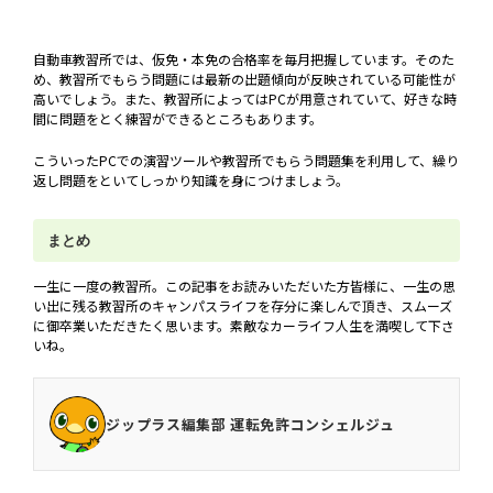
自動車教習所では、仮免・本免の合格率を毎月把握しています。そのた
め、教習所でもらう問題には最新の出題傾向が反映されている可能性が
高いでしょう。また、教習所によってはPCが用意されていて、好きな時
間に問題をとく練習ができるところもあります。
こういったPCでの演習ツールや教習所でもらう問題集を利用して、繰り
返し問題をといてしっかり知識を身につけましょう。
まとめ
一生に一度の教習所。この記事をお読みいただいた方皆様に、一生の思
い出に残る教習所のキャンパスライフを存分に楽しんで頂き、スムーズ
に御卒業いただきたく思います。素敵なカーライフ人生を満喫して下さ
いね。
ジップラス編集部 運転免許コンシェルジュ