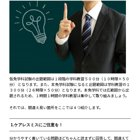
仮免学科試験の出題範囲は１段階の学科教習５００分（１０時限×５０
分） となります。また、本免学科試験になると出題範囲は学科教習の１
３００分（２６時限×５０分）となります。本免学科では広範囲から出
題されるため、１時間１時間の学科教習は集中して取り組みましょう。
それでは、間違え易い箇所をここでは４つ紹介します。
1.ケアレスミスにご注意を！
分かりやすく書いている問題ほどちゃんと読まずに回答して、間違えて