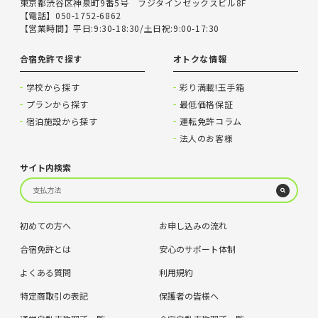
東京都渋谷区神泉町9番5号 フジタインゼックスビル8F
【電話】050-1752-6862
【営業時間】平日:9:30-18:30/土日祝:9:00-17:30
合宿免許で探す
オトクな情報
学校から探す
彩り満載!玉手箱
プランから探す
最低価格保証
宿泊施設から探す
運転免許コラム
法人のお客様
サイト内検索
初めての方へ
お申し込みの流れ
合宿免許とは
安心のサポート体制
よくある質問
利用規約
特定商取引の表記
保護者の皆様へ