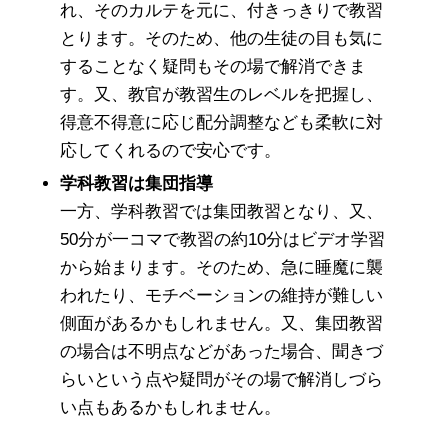
れ、そのカルテを元に、付きっきりで教習
とります。そのため、他の生徒の目も気に
することなく疑問もその場で解消できま
す。又、教官が教習生のレベルを把握し、
得意不得意に応じ配分調整なども柔軟に対
応してくれるので安心です。
学科教習は集団指導
一方、学科教習では集団教習となり、又、
50分が一コマで教習の約10分はビデオ学習
から始まります。そのため、急に睡魔に襲
われたり、モチベーションの維持が難しい
側面があるかもしれません。又、集団教習
の場合は不明点などがあった場合、聞きづ
らいという点や疑問がその場で解消しづら
い点もあるかもしれません。