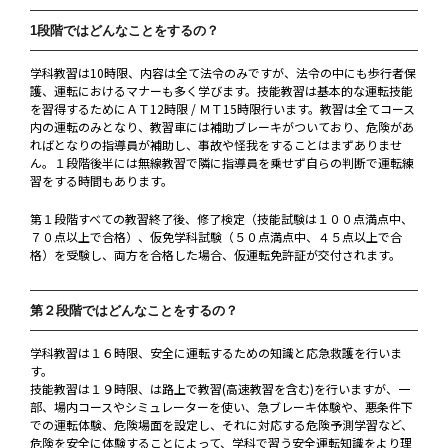
1段階ではどんなことをするの？
学科教習は10時限、内容は全て法令のみですが、法令の中にも歩行者保
護、運転におけるマナーも多く学びます。技能教習は基本的な運転技能
を習得するためにＡＴ12時限 / ＭＴ15時限行います。教習は全てコース
内の運転のみとなり、教習車には補助ブレーキがついており、危険があ
ればとなりの指導員が補助し、事故や怪我をすることはまずありませ
ん。１段階後半には無線教習で隣に指導員を乗せず自らの判断で運転練
習をする時間もあります。
第１段階すべての教習終了後、修了検定（技能試験は１００点満点中、
７０点以上で合格）、仮免学科試験（５０点満点中、４５点以上で合
格）を受験し、両方を合格した場合、仮運転免許証が交付されます。
第２段階ではどんなことをするの？
学科教習は１６時限、安全に運転するための知識と応急救護を行いま
す。
技能教習は１９時限、は路上で教習(高速教習を含む)を行いますが、一
部、場内コースやシミュレーターを使い、急ブレーキ体験や、悪条件下
での運転体験、危険場面を設定し、それに対応する危険予測学習など、
危険を安全に体験することによって、学科で習う安全運転知識をより理