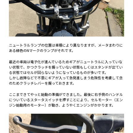
ニュートラルランプの位置は車種により異なりますが、メータまわりに
ある緑色のNマークのランプがそれです。
最近の車両は電子化が進んでいるためギアがニュートラルに入っていな
い状態で、かつクラッチを握っていない状態もしくはスタンドが出てい
る状態ではセルが回らないようになっているものが多いです。
しかし故障などで不意にギアが入って急発進しまう危険性を考慮して念
のためクラッチレバーを握っておきます。
ここまできてやっと始動の準備ができました。最後に右手側のハンドル
についているスタータスイッチを押すことにより、セルモーター（エン
ジン始動用のモーター）が動き、ようやくエンジンがかかります。