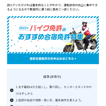
読んでいただければ基本的なことがわかり、運転技術の向上に集中でき
るようになるので教習所に通う前に是非ご一読ください。
目次
非表示
[
]
1.まず最初は引き起こし、取り回し、センタースタンドのか
けはずしから
2.各部の名前や役割・使い方、基本操作を覚えよう。