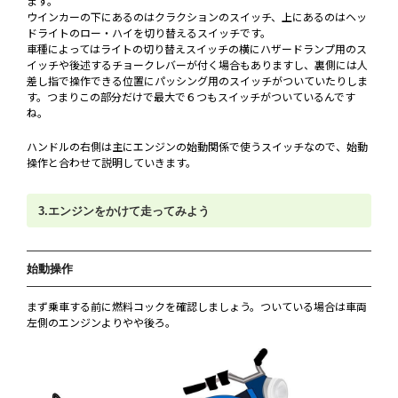
ます。
ウインカーの下にあるのはクラクションのスイッチ、上にあるのはヘッ
ドライトのロー・ハイを切り替えるスイッチです。
車種によってはライトの切り替えスイッチの横にハザードランプ用のス
イッチや後述するチョークレバーが付く場合もありますし、裏側には人
差し指で操作できる位置にパッシング用のスイッチがついていたりしま
す。つまりこの部分だけで最大で６つもスイッチがついているんです
ね。
ハンドルの右側は主にエンジンの始動関係で使うスイッチなので、始動
操作と合わせて説明していきます。
3.エンジンをかけて走ってみよう
始動操作
まず乗車する前に燃料コックを確認しましょう。ついている場合は車両
左側のエンジンよりやや後ろ。