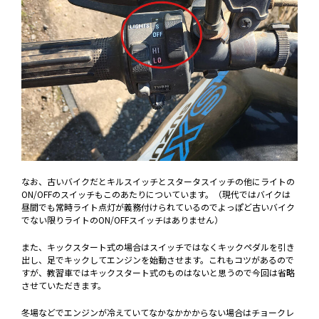
なお、古いバイクだとキルスイッチとスタータスイッチの他にライトの
ON/OFFのスイッチもこのあたりについています。（現代ではバイクは
昼間でも常時ライト点灯が義務付けられているのでよっぽど古いバイク
でない限りライトのON/OFFスイッチはありません）
また、キックスタート式の場合はスイッチではなくキックペダルを引き
出し、足でキックしてエンジンを始動させます。これもコツがあるので
すが、教習車ではキックスタート式のものはないと思うので今回は省略
させていただきます。
冬場などでエンジンが冷えていてなかなかかからない場合はチョークレ