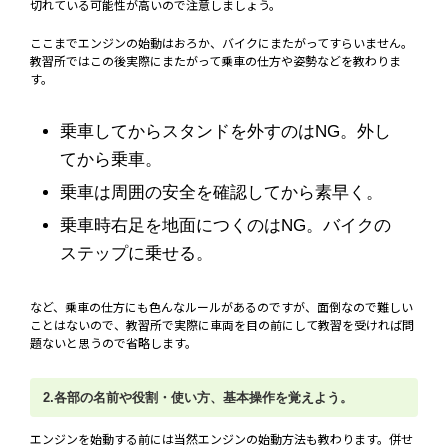
切れている可能性が高いので注意しましょう。
ここまでエンジンの始動はおろか、バイクにまたがってすらいません。
教習所ではこの後実際にまたがって乗車の仕方や姿勢などを教わりま
す。
乗車してからスタンドを外すのはNG。外し
てから乗車。
乗車は周囲の安全を確認してから素早く。
乗車時右足を地面につくのはNG。バイクの
ステップに乗せる。
など、乗車の仕方にも色んなルールがあるのですが、面倒なので難しい
ことはないので、教習所で実際に車両を目の前にして教習を受ければ問
題ないと思うので省略します。
2.各部の名前や役割・使い方、基本操作を覚えよう。
エンジンを始動する前には当然エンジンの始動方法も教わります。併せ