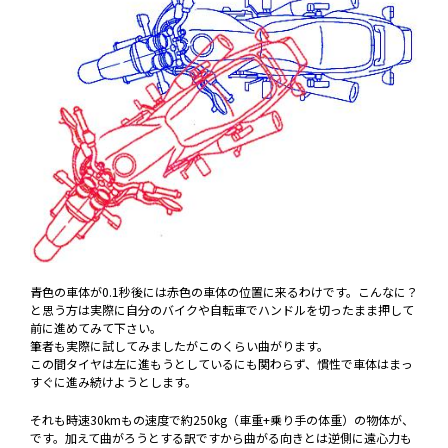
青色の車体が0.1秒後には赤色の車体の位置に来るわけです。こんなに？
と思う方は実際に自分のバイクや自転車でハンドルを切ったまま押して
前に進めてみて下さい。
筆者も実際に試してみましたがこのくらい曲がります。
この間タイヤは左に進もうとしているにも関わらず、慣性で車体はまっ
すぐに進み続けようとします。
それも時速30kmもの速度で約250kg（車重+乗り手の体重）の物体が、
です。加えて曲がろうとする訳ですから曲がる向きとは逆側に遠心力も