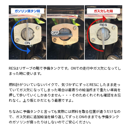
RESはリザーブの略で予備タンクです。ONでの走行中ガス欠になってし
まった時に使います。
燃料計がついていないバイクで、気づかずにずっとRESにしたまま走っ
ていてガス欠になってしまった場合は最寄りの給油所まで重たい車両を
押して歩いていくしかありません・・・そのためくれぐれも確認をお忘
れなく。上り坂とかだともう最悪ですよ。
ちなみに予備タンクと言っても実際には燃料を取る位置が違うだけなの
で、ガス欠前に追加給油を繰り返してずっとONのままでも予備タンク
のガソリンが腐ったりはしないのでご安心ください。