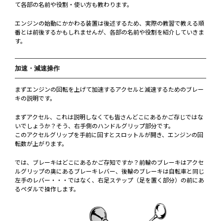
て各部の名前や役割・使い方も教わります。
エンジンの始動にかかわる装置は後述するため、実際の教習で教える順
番とは前後するかもしれませんが、各部の名前や役割を紹介していきま
す。
加速・減速操作
まずエンジンの回転を上げて加速するアクセルと減速するためのブレー
キの説明です。
まずアクセル、これは説明しなくても皆さんどこにあるかご存じではな
いでしょうか？そう、右手側のハンドルグリップ部分です。
このアクセルグリップを手前に回すとスロットルが開き、エンジンの回
転数が上がります。
では、ブレーキはどこにあるかご存知ですか？前輪のブレーキはアクセ
ルグリップの奥にあるブレーキレバー、後輪のブレーキは自転車と同じ
左手のレバー・・・ではなく、右足ステップ（足を置く部分）の前にあ
るペダルで操作します。