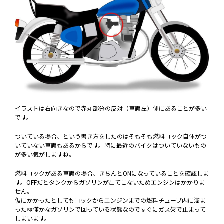
イラストは右向きなので赤丸部分の反対（車両左）側にあることが多い
です。
ついている場合、という書き方をしたのはそもそも燃料コック自体がつ
いていない車両もあるからです。特に最近のバイクはついていないもの
が多い気がしますね。
燃料コックがある車両の場合、きちんとONになっていることを確認しま
す。OFFだとタンクからガソリンが出てこないためエンジンはかかりま
せん。
仮にかかったとしてもコックからエンジンまでの燃料チューブ内に溜ま
った極僅かなガソリンで回っている状態なのですぐにガス欠で止まって
しまいます。