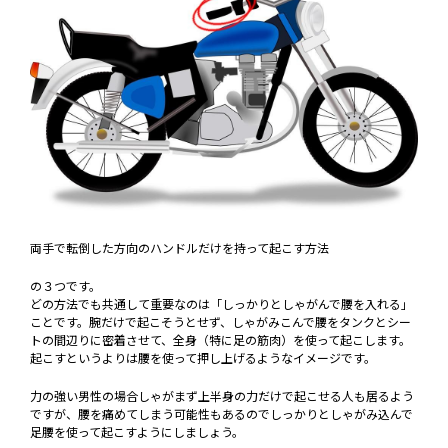
両手で転倒した方向のハンドルだけを持って起こす方法
の３つです。
どの方法でも共通して重要なのは「しっかりとしゃがんで腰を入れる」
ことです。腕だけで起こそうとせず、しゃがみこんで腰をタンクとシー
トの間辺りに密着させて、全身（特に足の筋肉）を使って起こします。
起こすというよりは腰を使って押し上げるようなイメージです。
力の強い男性の場合しゃがまず上半身の力だけで起こせる人も居るよう
ですが、腰を痛めてしまう可能性もあるのでしっかりとしゃがみ込んで
足腰を使って起こすようにしましょう。