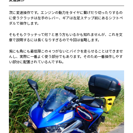
次に変速操作です。エンジンの動力をタイヤに繋げだり切ったりするの
に使うクラッチは左手のレバー、ギアは左足ステップ前にあるシフトペ
ダルで操作します。
そもそもクラッチって何？と思う方もいるかも知れませんが、これを文
章で説明するには長くなりすぎるので今回は省略します。
兎にも角にも最低限この４つがないとバイクを走らせることはできませ
んし、実際に一番よく使う部分でもあります。そのため一番操作しやす
い部分に配置されているんですね。