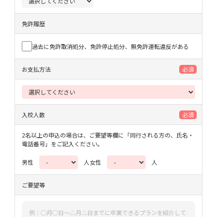
免許履歴
過去に免許取消処分、免許停止処分、無免許運転違反がある
お支払方法
必須
入校人数
必須
2名以上の申込の場合は、ご要望等欄に「同行される方の、氏名・
電話番号」をご記入ください。
男性
人
女性
人
ご要望等