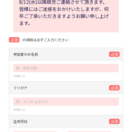
8/12(水)以降順次ご連絡させて頂きます。
皆様にはご迷惑をおかけいたしますが、何
卒ご了承いただきますようお願い申し上げ
ます。
必須
の項目は必ずご入力ください
参加者のお名前
必須
全角入力
フリガナ
必須
全角入力
生年月日
必須