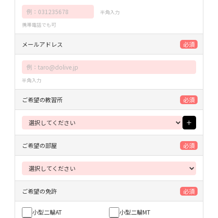
半角入力
携帯電話でも可
メールアドレス
必須
半角入力
ご希望の教習所
必須
ご希望の部屋
必須
ご希望の免許
必須
小型二輪AT
小型二輪MT