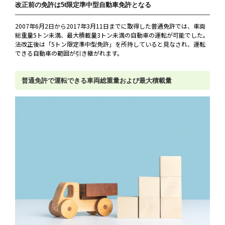
改正前の免許は5t限定準中型自動車免許となる
2007年6月2日から2017年3月11日までに取得した普通免許では、車両
総重量5トン未満、最大積載量3トン未満の自動車の運転が可能でした。
法改正後は「5トン限定準中型免許」を所持していると見なされ、運転
できる自動車の範囲が引き継がれます。
普通免許で運転できる車両総重量および最大積載量