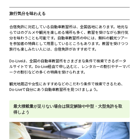
旅行気分を味わえる
合宿免許に対応している自動車教習所は、全国各地にあります。地元な
らではのグルメや観光を楽しめる場所も多く、教習を受けながら旅行気
分を味わうことも可能です。自動車教習所の中には、無料の観光ツアー
を参加者の特典として用意しているところもあります。教習を受けつつ
旅行も楽しみたい人には、合宿免許がおすすめです。
Do-Liveは、全国の自動車教習所をさまざまな条件で検索できるポータ
ルサイトです。Do-Live経由で申し込むと、レンタカーの割引やテーマパ
ークの割引などの多くの特典を受けられます。
観光地周辺や女性におすすめなどのこだわり条件で検索できるため、
Do-Liveで自分にあう自動車教習所を見つけましょう。
最大積載量が足りない場合は限定解除や中型・大型免許を取
得しよう