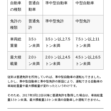
自動車
普通自
準中型自動車
中型自動車
の種類
動車
免許の
普通免
準中型免許
中型免許
種類
許
車両総
3.5ト
3.5トン以上7.5
7.5トン以上11
重量
ン未満
トン未満
トン未満
最大積
2.0ト
2.0トン以上4.5
4.5トン以上6.5
載量
ン未満
トン未満
トン未満
従来は普通免許を所持していれば、準中型自動車の運転もできました。
しかし、準中型自動車と準中型免許の新設により、運転できる自動車の
車両総重量や最大積載量が変わったというわけです。
そのため、2017年3月12日以降に普通免許を取得した場合は、車両総重
量3.5トン未満、最大積載量2.0トン未満の自動車しか運転できません。