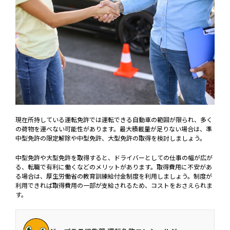
現在所持している運転免許では運転できる自動車の範囲が限られ、多く
の荷物を運べない可能性があります。最大積載量が足りない場合は、準
中型免許の限定解除や中型免許、大型免許の取得を検討しましょう。
中型免許や大型免許を取得すると、ドライバーとしての仕事の幅が広が
る、転職で有利に働くなどのメリットがあります。取得費用に不安があ
る場合は、厚生労働省の教育訓練給付金制度を利用しましょう。制度が
利用できれば取得費用の一部が支給されるため、コストをおさえられま
す。