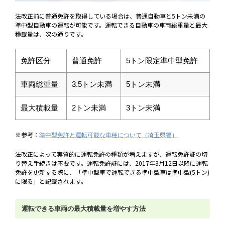
法改正前に普通免許を取得している場合は、普通自動車と5トン未満の
準中型自動車の運転が可能です。運転できる自動車の車両総重量と最大
積載量は、次の通りです。
免許区分
普通免許
5トン限定準中型免許
車両総重量
3.5トン未満
5トン未満
最大積載量
2トン未満
3トン未満
※参考：
準中型免許と運転可能な車種について（埼玉県警）
法改正によって実質的に運転免許の種類が増えますが、運転免許証の切
り替え手続きは不要です。運転免許証には、2017年3月12日以降に運転
免許を更新する際に、「準中型車で運転できる準中型車は準中型(5トン)
に限る」と記載されます。
運転できる車両の最大積載量を増やす方法