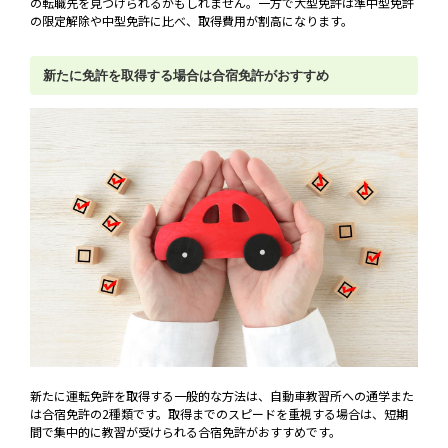
の転職先を見つけられるかもしれません。一方で大型免許は準中型免許
の限定解除や中型免許に比べ、取得費用が割高になります。
新たに免許を取得する場合は合宿免許がおすすめ
新たに運転免許を取得する一般的な方法は、自動車教習所への通学また
は合宿免許の2種類です。取得までのスピードを重視する場合は、短期
間で集中的に教習が受けられる合宿免許がおすすめです。