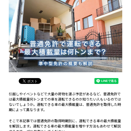
引越しやイベントなどで大量の荷物を運ぶ予定があるなど、普通免許で
は最大積載量何トンまでの車を運転できるのか知りたい人もいるのでは
ないでしょうか。運転できる車の最大積載量は、普通免許を取得した時
期によって異なります。
そこで本記事では普通免許の取得時期別に、運転できる車の最大積載量
を解説します。運転できる車の最大積載量を増やす方法もあわせて解説