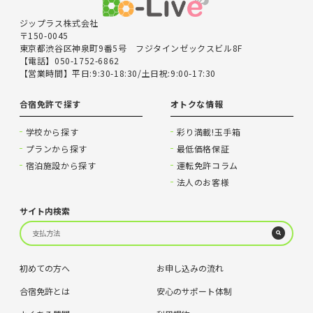
ジップラス株式会社
〒150-0045
東京都渋谷区神泉町9番5号 フジタインゼックスビル8F
【電話】050-1752-6862
【営業時間】平日:9:30-18:30/土日祝:9:00-17:30
合宿免許で探す
オトクな情報
学校から探す
彩り満載!玉手箱
プランから探す
最低価格保証
宿泊施設から探す
運転免許コラム
法人のお客様
サイト内検索
初めての方へ
お申し込みの流れ
合宿免許とは
安心のサポート体制