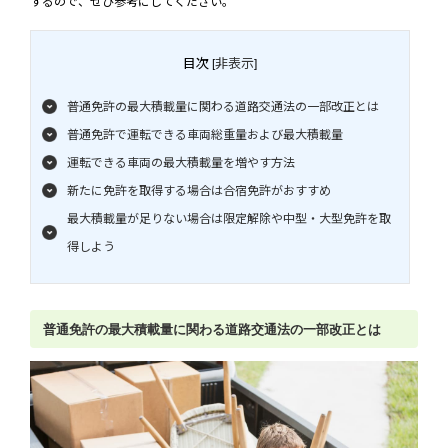
するので、ぜひ参考にしてください。
目次
非表示
[
]
普通免許の最大積載量に関わる道路交通法の一部改正とは
普通免許で運転できる車両総重量および最大積載量
運転できる車両の最大積載量を増やす方法
新たに免許を取得する場合は合宿免許がおすすめ
最大積載量が足りない場合は限定解除や中型・大型免許を取
得しよう
普通免許の最大積載量に関わる道路交通法の一部改正とは