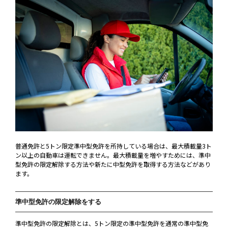
普通免許と5トン限定準中型免許を所持している場合は、最大積載量3ト
ン以上の自動車は運転できません。最大積載量を増やすためには、準中
型免許の限定解除する方法や新たに中型免許を取得する方法などがあり
ます。
準中型免許の限定解除をする
準中型免許の限定解除とは、5トン限定の準中型免許を通常の準中型免